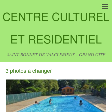
CENTRE CULTUREL
ET RESIDENTIEL
SAINT-BONNET DE VALCLERIEUX - GRAND GITE
3 photos à changer